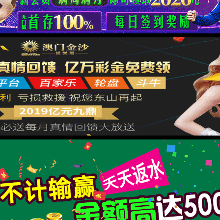
秀毕业作品展...
毕业作品展播
2026-06-05
2026-06-05
了解更多
了解更多
学工动态
中斩获佳绩
2026/07/13
艺竞风华-我校第二
保护学术会议
2026/06/18
金沙贵宾3777线路检测中心国
77线路检测中心做学
2026/04/10
金沙贵宾3777线路检测中心学
金沙贵宾3777线路检测中心学
龙
2026/04/07
金沙贵宾3777线路检测中心
2026/03/30
金沙贵宾3777线路检测中心第
2025/11/27
金沙贵宾3777线路检测中心举
基金申报专题解读讲座
2025/11/21