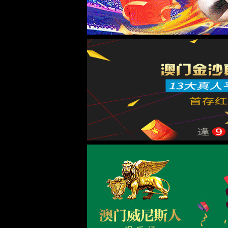
品展播
业作品展播
2026-06-06
2026-06-05
了解更多
了解更多
教学科研
我院研究生在首届河北省研究生“美丽中国”创新设计大赛
我院师生应邀参加2026城市更新中人居设计与建筑遗产
北京交通大学建筑与设计学院张野教授应邀为金沙贵宾37
术讲座
“草木染韵，以美育人——传统扎染艺术美育分享”教学沙
我院举办国家社科基金艺术学项目申报培训
“舞动治疗——一场身体与心灵的对话”教学沙龙
河北经贸大学金沙贵宾3777线路检测中心举办国家艺术