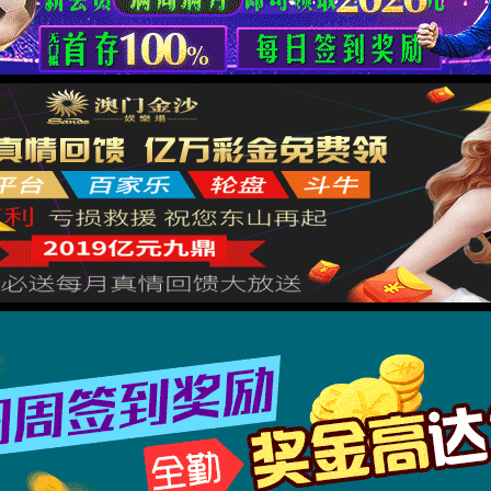
25年硕士研究生复试结果及拟录取名单（调剂一批）
生调剂复试录取工作实施细则
版权所有：金沙贵宾3777(CN)线路检测中心-Official Website
邮政编码：050061 通讯地址：石家庄市学府路47号
XML 地图