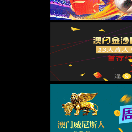
上一条：
河北经贸大学金沙贵宾3777线路检测中心20
下一条：
金沙贵宾3777线路检测中心2025年硕士研究