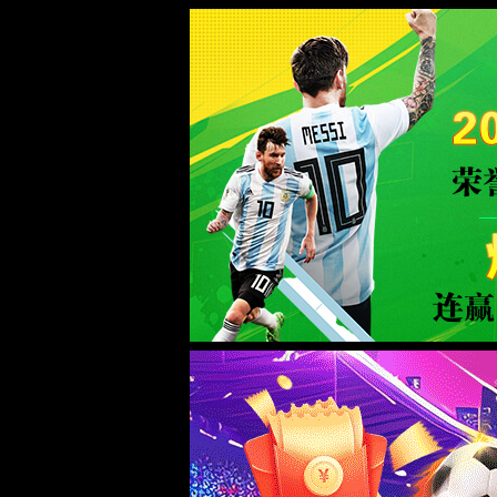
金沙贵宾3777(CN)线路检测中心-Official Website
首页
金沙贵宾会尊
党建工作
教
首页
>
学生工作
享每一刻线路
>
通知公告
>
正文
检测
河北经贸大学金沙贵宾37
河北经贸大学金沙贵宾3777线路检测中心音乐专业2025年
附件【
河北经贸大学金沙贵宾3777线路检测中心音乐专业20