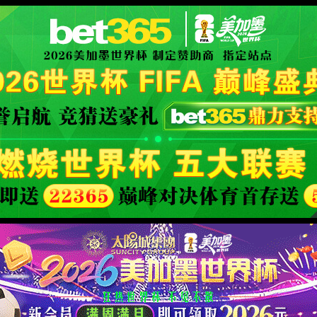
测中心-Official We