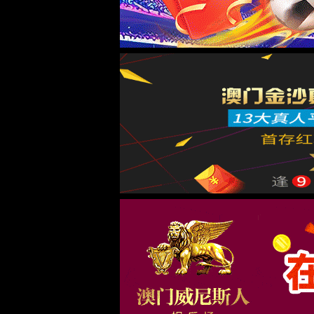
学院新闻
通知公告
07-23
声明
2026
为进一步推