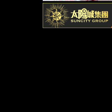
​为切实做好
06-19
金沙贵宾
2025
为深入学习
师生作品