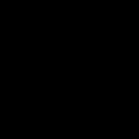
贵宾3777(CN)线路检测中心-Official