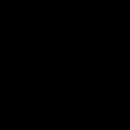
学生工作
更多+
 Website