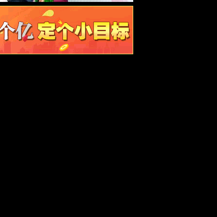
5年大学生...
招生就业