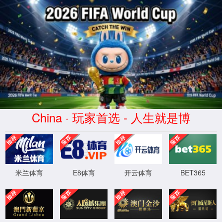
金沙贵宾3777(CN)线路检测中心-
Official Website
学院新闻
更多+