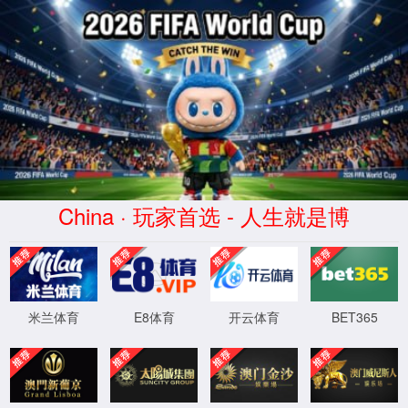
金沙贵宾3777(CN)线路检测中心-Official Website
首页
金沙贵宾会尊
党建工作
教学科研
首页
>
实验室建设
享每一刻线路
>
规章制度
>
正文
检测
河北经贸大学金
为维护学院计算机机房（以下简称：机房）系统环境的安全