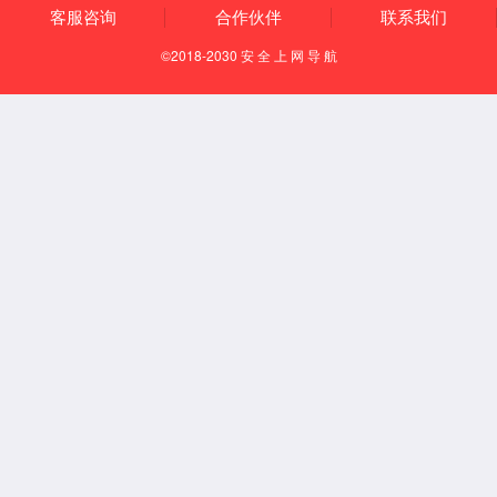
（
5
）
增强安全防范意识，定期进行防火及安全检查，发现问
理。
第十九条
进入机房的人员应严格遵守机房的各项规章制度和操
第二十条
进入机房后，应服从指导，按照规定进行操作。未经
用
U
盘、软盘或其它移动存储设备。
第二十一条
上机期间，应认真遵守课堂纪律，不得高声喧哗，
乱画。
第二十二条
若发现异常现象如机器故障、网络故障、病毒等，
第二十三条
使用完毕后，应按照规定步骤退出系统，关闭计算
第六章
附则
第二十四条
凡发现下列情况之一的，学院将根据实际情况追究
（
1
）
计算机感染病毒；
（
2
）
私自安装或使用未经许可的软件
(
含游戏
)
；