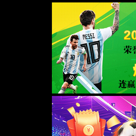
金沙贵宾3777(CN)线路检测中心-Official Website
首页
金沙贵宾会尊
党建工作
教
享每一刻线路
师生作品
检测
2026届绘画专业优秀毕业作
2026届环境设计