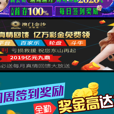
秀毕业作品展...
毕业作品展播
2026-06-05
2026-06-05
了解更多
了解更多
学工动态
中斩获佳绩
2026/07/13
艺竞风华-我校第二
保护学术会议
2026/06/18
金沙贵宾3777线路检测中心国
77线路检测中心做学
2026/04/10
金沙贵宾3777线路检测中心学
金沙贵宾3777线路检测中心学
龙
2026/04/07
金沙贵宾3777线路检测中心
2026/03/30
金沙贵宾3777线路检测中心第
2025/11/27
金沙贵宾3777线路检测中心举
基金申报专题解读讲座
2025/11/21